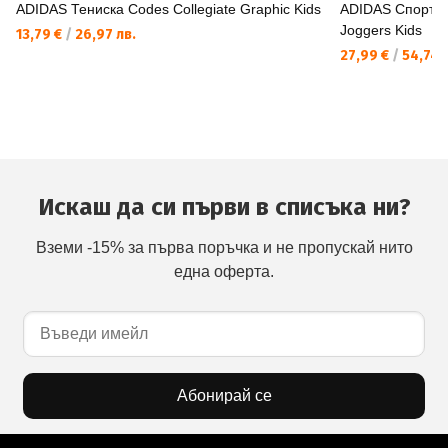
ADIDAS Тениска Codes Collegiate Graphic Kids
ADIDAS Спортно
Joggers Kids
13,79 €
/
26,97 лв.
27,99 €
/
54,74 
Искаш да си първи в списъка ни?
Вземи -15% за първа поръчка и не пропускай нито
една оферта.
Абонирай се