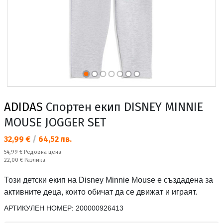
ADIDAS
Спортен екип DISNEY MINNIE
MOUSE JOGGER SET
Текуща цена:
32,99 €
/
64,52 лв.
Редовна цена:
54,99 €
Редовна цена
Спестявате:
22,00 €
Разлика
Този детски екип на Disney Minnie Mouse е създадена за
активните деца, които обичат да се движат и играят.
АРТИКУЛЕН НОМЕР:
200000926413