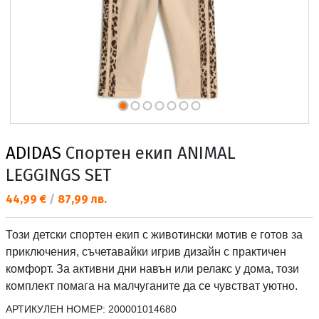
ADIDAS
Спортен екип ANIMAL
LEGGINGS SET
Текуща цена:
44,99 €
/
87,99 лв.
Този детски спортен екип с животински мотив е готов за
приключения, съчетавайки игрив дизайн с практичен
комфорт. За активни дни навън или релакс у дома, този
комплект помага на малчуганите да се чувстват уютно.
АРТИКУЛЕН НОМЕР:
200001014680