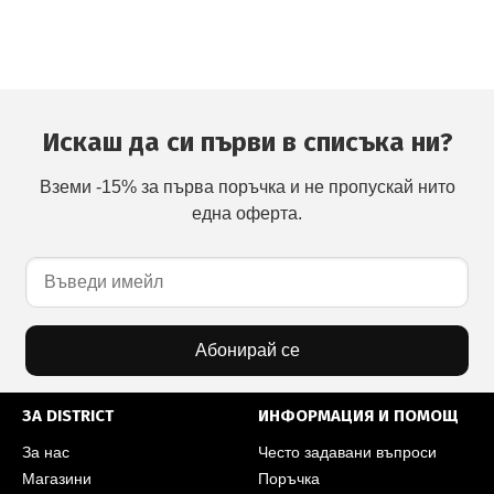
Искаш да си първи в списъка ни?
Вземи -15% за първа поръчка и не пропускай нито
една оферта.
Абонирай се
ЗА DISTRICT
ИНФОРМАЦИЯ И ПОМОЩ
За нас
Често задавани въпроси
Магазини
Поръчка