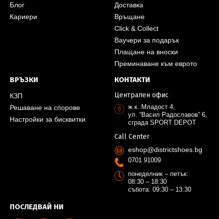
Блог
Доставка
Кариери
Връщане
Click & Collect
Ваучери за подарък
Плащане на вноски
Преминаване към еврото
ВРЪЗКИ
КОНТАКТИ
Централен офис
КЗП
ж.к. Младост 4,
Решаване на спорове
ул. “Васил Радославов” 6,
Настройки за бисквитки
сграда SPORT DEPOT
Call Center
eshop@districtshoes.bg
0701 91009
понеделник – петък:
08:30 – 18:30
събота: 09:30 – 13:30
ПОСЛЕДВАЙ НИ