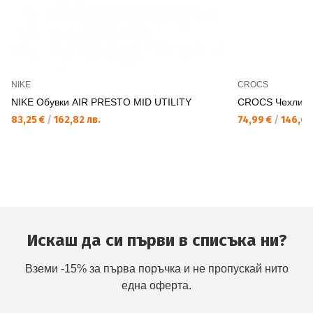
NIKE
CROCS
NIKE Обувки AIR PRESTO MID UTILITY
CROCS Чехли E
83,25 €
/
162,82 лв.
74,99 €
/
146,67
Искаш да си първи в списъка ни?
Вземи -15% за първа поръчка и не пропускай нито
една оферта.