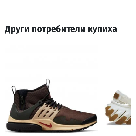
Други потребители купиха