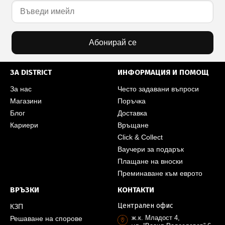
Абонирай се
ЗА DISTRICT
ИНФОРМАЦИЯ И ПОМОЩ
За нас
Често задавани въпроси
Магазини
Поръчка
Блог
Доставка
Кариери
Връщане
Click & Collect
Ваучери за подарък
Плащане на вноски
Преминаване към еврото
ВРЪЗКИ
КОНТАКТИ
Централен офис
КЗП
ж.к. Младост 4,
Решаване на спорове