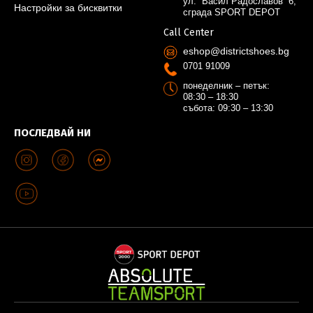
ул. “Васил Радославов” 6,
Настройки за бисквитки
сграда SPORT DEPOT
Call Center
eshop@districtshoes.bg
0701 91009
понеделник – петък:
08:30 – 18:30
събота: 09:30 – 13:30
ПОСЛЕДВАЙ НИ