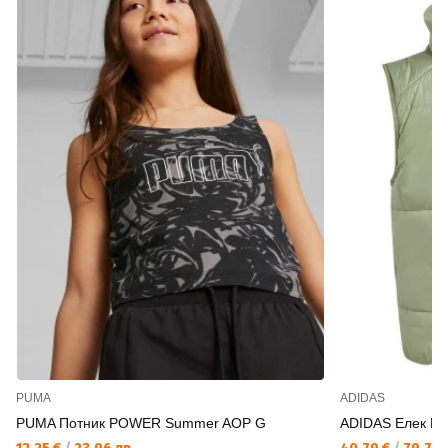
PUMA
ADIDAS
PUMA Потник POWER Summer AOP G
ADIDAS Елек Dis