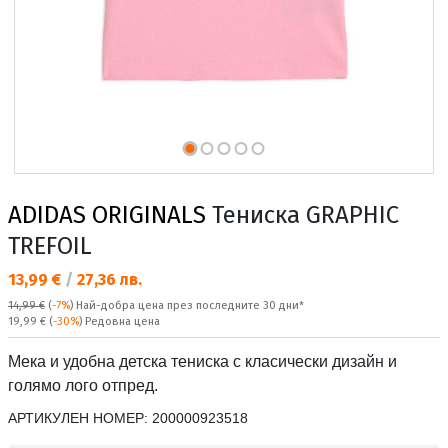
ADIDAS ORIGINALS
Тениска GRAPHIC
TREFOIL
Текуща цена:
13,99 €
/
27,36 лв.
14,99 €
(
-7%
)
Най-добра цена през последните 30 дни*
Редовна цена:
19,99 €
(
-30%
) Редовна цена
Мека и удобна детска тениска с класически дизайн и
голямо лого отпред.
АРТИКУЛЕН НОМЕР:
200000923518