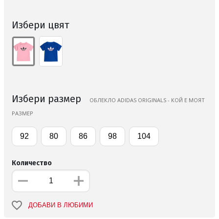
Избери цвят
Избери размер
ОБЛЕКЛО ADIDAS ORIGINALS - КОЙ Е МОЯТ
РАЗМЕР
92
80
86
98
104
Количество
ДОБАВИ В ЛЮБИМИ