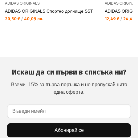
ADIDAS ORIGINALS
ADIDAS ORIGINAL
ADIDAS ORIGINALS Спортно долнище SST
ADIDAS ORIGINA
20,50 €
/
40,09 лв.
12,49 €
/
24,43 л
Искаш да си първи в списъка ни?
Вземи -15% за първа поръчка и не пропускай нито
една оферта.
Абонирай се