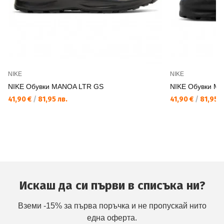
NIKE
NIKE
NIKE Обувки MANOA LTR GS
NIKE Обувки M
41,90 €
/
81,95 лв.
41,90 €
/
81,95 л
Искаш да си първи в списъка ни?
Вземи -15% за първа поръчка и не пропускай нито
една оферта.