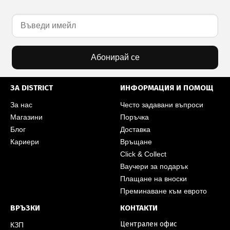
Абонирай се
ЗА DISTRICT
ИНФОРМАЦИЯ И ПОМОЩ
За нас
Често задавани въпроси
Магазини
Поръчка
Блог
Доставка
Кариери
Връщане
Click & Collect
Ваучери за подарък
Плащане на вноски
Преминаване към еврото
ВРЪЗКИ
КОНТАКТИ
Централен офис
КЗП