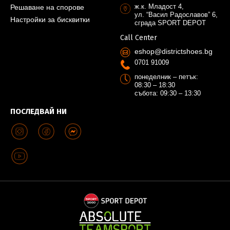
ж.к. Младост 4,
Решаване на спорове
ул. “Васил Радославов” 6,
Настройки за бисквитки
сграда SPORT DEPOT
Call Center
eshop@districtshoes.bg
0701 91009
понеделник – петък:
08:30 – 18:30
събота: 09:30 – 13:30
ПОСЛЕДВАЙ НИ