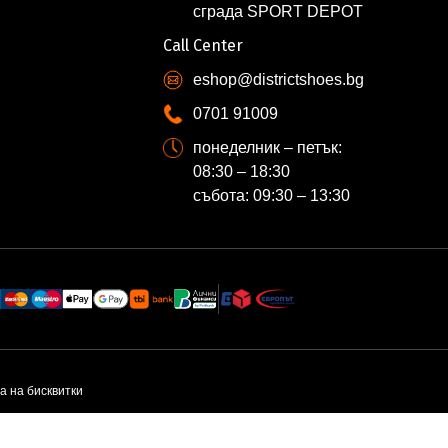
сграда SPORT DEPOT
Call Center
eshop@districtshoes.bg
0701 91009
понеделник – петък:
08:30 – 18:30
събота: 09:30 – 13:30
а на бисквитки
N