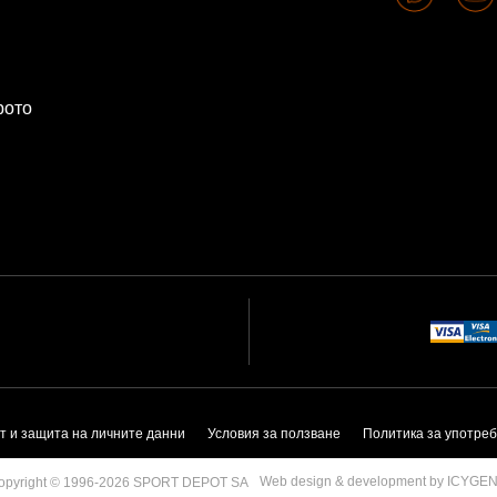
рото
т и защита на личните данни
Условия за ползване
Политика за употреб
Web design & development by ICYGE
opyright © 1996-2026 SPORT DEPOT SA