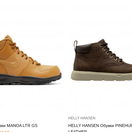
HELLY HANSEN
вки MANOA LTR GS
HELLY HANSEN Обувки PINEHU
LEATHER