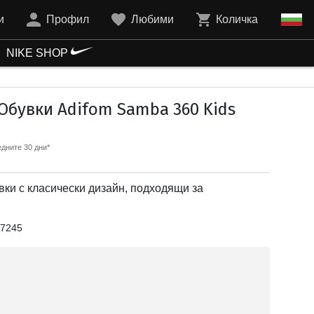
и
Профил
Любими
Количка
NIKE SHOP
Обувки Adifom Samba 360 Kids
дните 30 дни*
вки с класически дизайн, подходящи за
7245