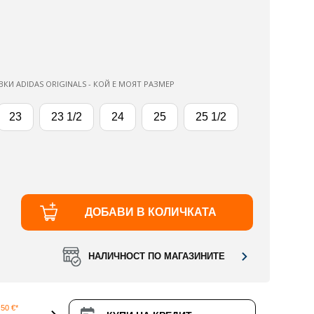
ВКИ ADIDAS ORIGINALS - КОЙ Е МОЯТ РАЗМЕР
23
23 1/2
24
25
25 1/2
ДОБАВИ В КОЛИЧКАТА
НАЛИЧНОСТ ПО МАГАЗИНИТЕ
50 €*