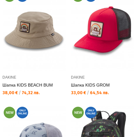
DAKINE
DAKINE
Шапка KIDS BEACH BUM
Шапка KIDS GROM
Текуща цена:
Текуща цена:
38,00 €
/
74,32 лв.
33,00 €
/
64,54 лв.
ONLY
ONLY
NEW
NEW
ONLINE
ONLINE