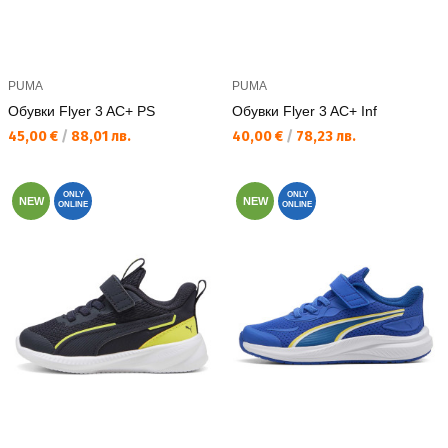
PUMA
PUMA
Обувки Flyer 3 AC+ PS
Обувки Flyer 3 AC+ Inf
Текуща цена:
Текуща цена:
45,00 €
/
88,01 лв.
40,00 €
/
78,23 лв.
ONLY
ONLY
NEW
NEW
ONLINE
ONLINE