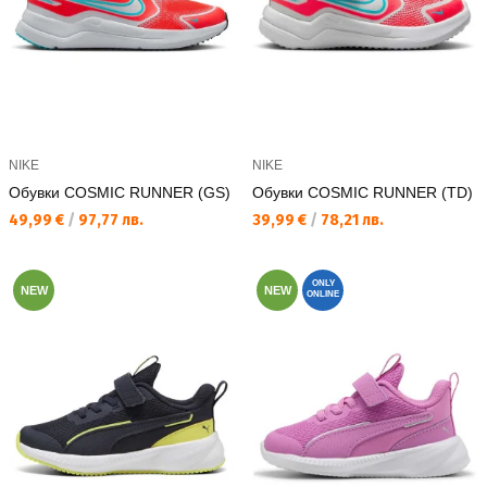
NIKE
NIKE
Обувки COSMIC RUNNER (GS)
Обувки COSMIC RUNNER (TD)
Текуща цена:
Текуща цена:
49,99 €
/
97,77 лв.
39,99 €
/
78,21 лв.
ONLY
NEW
NEW
ONLINE