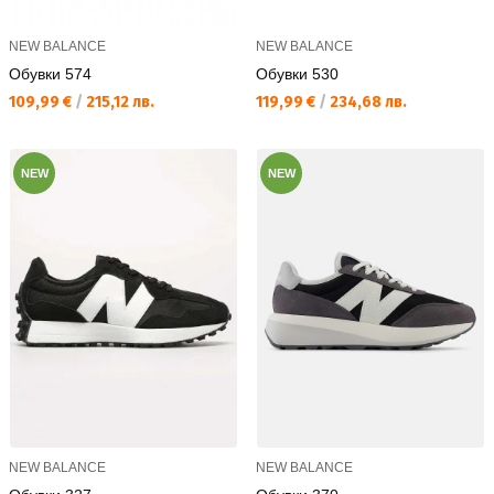
NEW BALANCE
NEW BALANCE
Обувки 574
Обувки 530
Текуща цена:
Текуща цена:
109,99 €
/
215,12 лв.
119,99 €
/
234,68 лв.
NEW
NEW
NEW BALANCE
NEW BALANCE