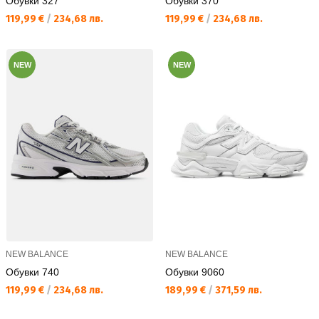
Обувки 327
Обувки 370
Текуща цена:
Текуща цена:
119,99 €
/
234,68 лв.
119,99 €
/
234,68 лв.
NEW
NEW
NEW BALANCE
NEW BALANCE
Обувки 740
Обувки 9060
Текуща цена:
Текуща цена:
119,99 €
/
234,68 лв.
189,99 €
/
371,59 лв.