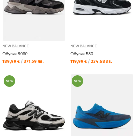
NEW BALANCE
NEW BALANCE
Обувки 9060
Обувки 530
Текуща цена:
Текуща цена:
189,99 €
/
371,59 лв.
119,99 €
/
234,68 лв.
NEW
NEW