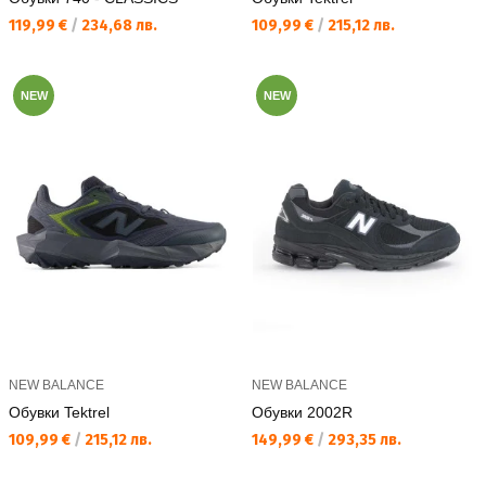
Текуща цена:
Текуща цена:
119,99 €
/
234,68 лв.
109,99 €
/
215,12 лв.
NEW
NEW
NEW BALANCE
NEW BALANCE
Обувки Tektrel
Обувки 2002R
Текуща цена:
Текуща цена:
109,99 €
/
215,12 лв.
149,99 €
/
293,35 лв.