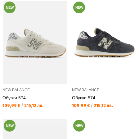
NEW
NEW
NEW BALANCE
NEW BALANCE
Обувки 574
Обувки 574
Текуща цена:
Текуща цена:
109,99 €
/
215,12 лв.
109,99 €
/
215,12 лв.
NEW
NEW