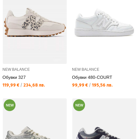
NEW BALANCE
NEW BALANCE
Обувки 327
Обувки 480-COURT
Текуща цена:
Текуща цена:
119,99 €
/
234,68 лв.
99,99 €
/
195,56 лв.
NEW
NEW