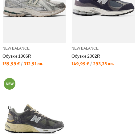
NEW BALANCE
NEW BALANCE
Обувки 1906R
Обувки 2002R
Текуща цена:
Текуща цена:
159,99 €
/
312,91 лв.
149,99 €
/
293,35 лв.
NEW