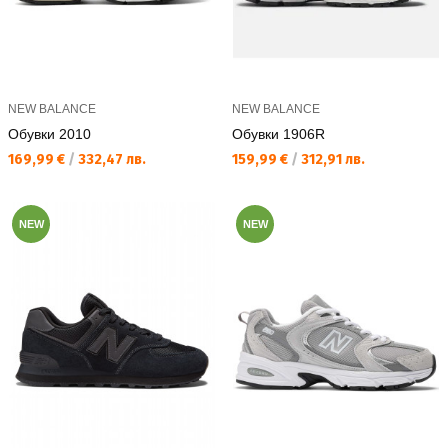
NEW BALANCE
NEW BALANCE
Обувки 2010
Обувки 1906R
Текуща цена:
Текуща цена:
169,99 €
/
332,47 лв.
159,99 €
/
312,91 лв.
NEW
NEW