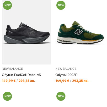
NEW
NEW
NEW BALANCE
NEW BALANCE
Обувки FuelCell Rebel v5
Обувки 2002R
Текуща цена:
Текуща цена:
149,99 €
/
293,35 лв.
149,99 €
/
293,35 лв.
NEW
NEW