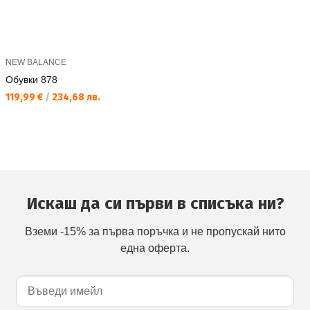
NEW BALANCE
Обувки 878
Текуща цена:
119,99 €
/
234,68 лв.
Искаш да си първи в списъка ни?
Вземи -15% за първа поръчка и не пропускай нито
една оферта.