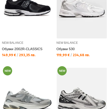
NEW BALANCE
NEW BALANCE
Обувки 2002R-CLASSICS
Обувки 530
Текуща цена:
Текуща цена:
149,99 €
/
293,35 лв.
119,99 €
/
234,68 лв.
NEW
NEW