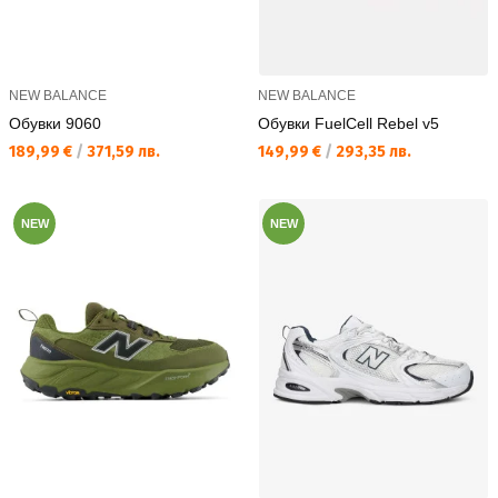
NEW BALANCE
NEW BALANCE
Обувки 9060
Обувки FuelCell Rebel v5
Текуща цена:
Текуща цена:
189,99 €
/
371,59 лв.
149,99 €
/
293,35 лв.
NEW
NEW