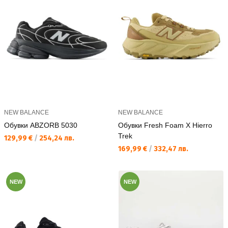
NEW BALANCE
NEW BALANCE
Обувки ABZORB 5030
Обувки Fresh Foam X Hierro
Trek
Текуща цена:
129,99 €
/
254,24 лв.
Текуща цена:
169,99 €
/
332,47 лв.
NEW
NEW