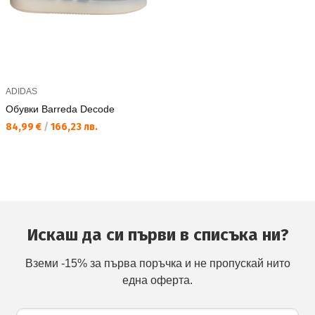
ADIDAS
Обувки Barreda Decode
Текуща цена:
84,99 €
/
166,23 лв.
Искаш да си първи в списъка ни?
Вземи -15% за първа поръчка и не пропускай нито
една оферта.