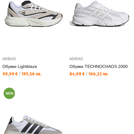
ADIDAS
ADIDAS
Обувки Lightblaze
Обувки TECHNOCHAOS 2000
Текуща цена:
Текуща цена:
99,99 €
/
195,56 лв.
84,99 €
/
166,23 лв.
NEW