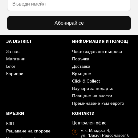
Абонирай се
ЗА DISTRICT
ИНФОРМАЦИЯ И ПОМОЩ
За нас
Често задавани въпроси
Магазини
Поръчка
Блог
Доставка
Кариери
Връщане
Click & Collect
Ваучери за подарък
Плащане на вноски
Преминаване към еврото
ВРЪЗКИ
КОНТАКТИ
Централен офис
КЗП
ж.к. Младост 4,
Решаване на спорове
ул. “Васил Радославов” 6,