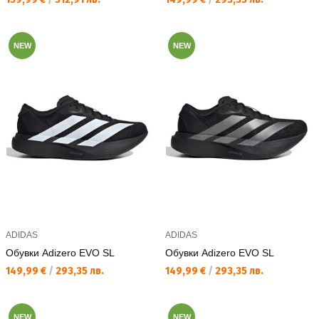
NEW
NEW
ADIDAS
ADIDAS
Обувки Adizero EVO SL
Обувки Adizero EVO SL
Текуща цена:
Текуща цена:
149,99 €
/
293,35 лв.
149,99 €
/
293,35 лв.
NEW
NEW