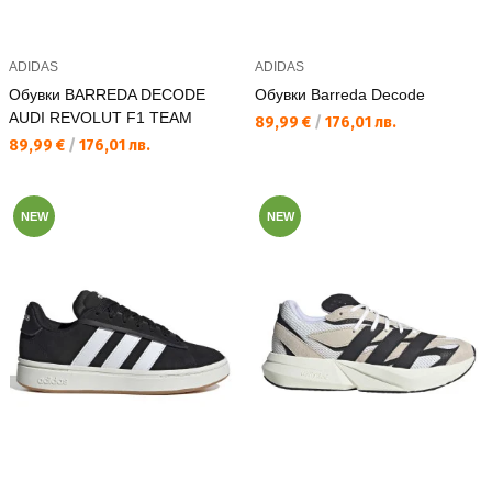
ADIDAS
ADIDAS
Обувки BARREDA DECODE
Обувки Barreda Decode
AUDI REVOLUT F1 TEAM
Текуща цена:
89,99 €
/
176,01 лв.
Текуща цена:
89,99 €
/
176,01 лв.
NEW
NEW