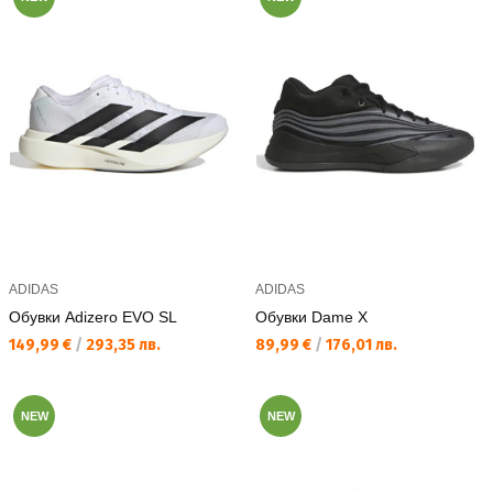
ADIDAS
ADIDAS
Обувки Adizero EVO SL
Обувки Dame X
Текуща цена:
Текуща цена:
149,99 €
/
293,35 лв.
89,99 €
/
176,01 лв.
NEW
NEW