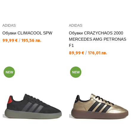
ADIDAS
ADIDAS
Обувки CLIMACOOL SPW
Обувки CRAZYCHAOS 2000
MERCEDES AMG PETRONAS
Текуща цена:
99,99 €
/
195,56 лв.
F1
Текуща цена:
89,99 €
/
176,01 лв.
NEW
NEW