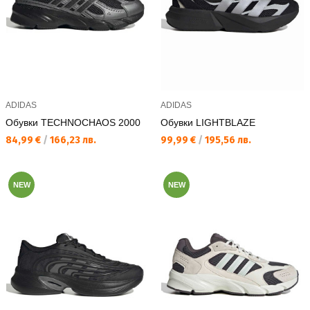
ADIDAS
ADIDAS
Обувки TECHNOCHAOS 2000
Обувки LIGHTBLAZE
Текуща цена:
Текуща цена:
84,99 €
/
166,23 лв.
99,99 €
/
195,56 лв.
NEW
NEW