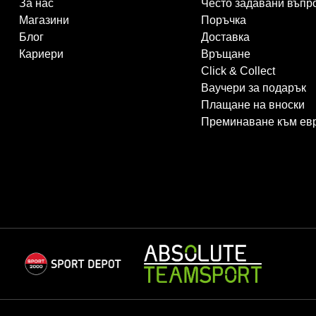
За нас
Често задавани въпр
Магазини
Поръчка
Блог
Доставка
Кариери
Връщане
Click & Collect
Ваучери за подарък
Плащане на вноски
Преминаване към ев