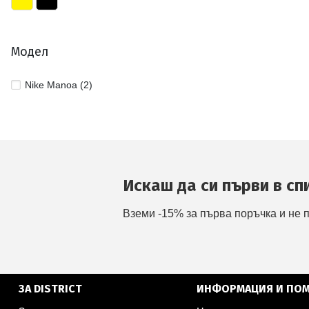
Модел
Nike Manoa (2)
Искаш да си първи в сп
Вземи -15% за първа поръчка и не 
ЗА DISTRICT
ИНФОРМАЦИЯ И ПО