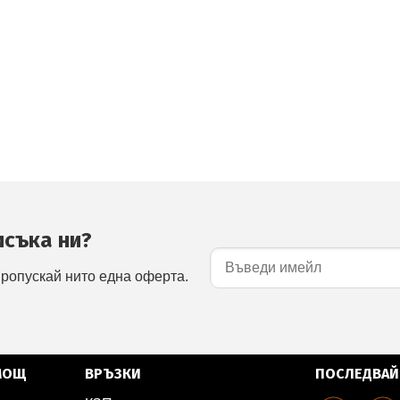
исъка ни?
пропускай нито една оферта.
МОЩ
ВРЪЗКИ
ПОСЛЕДВАЙ