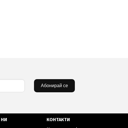
Абонирай се
 НИ
КОНТАКТИ