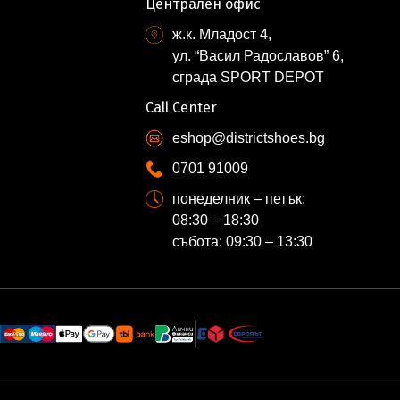
Централен офис
ж.к. Младост 4,
ул. “Васил Радославов” 6,
сграда SPORT DEPOT
Call Center
eshop@districtshoes.bg
0701 91009
понеделник – петък:
08:30 – 18:30
събота: 09:30 – 13:30