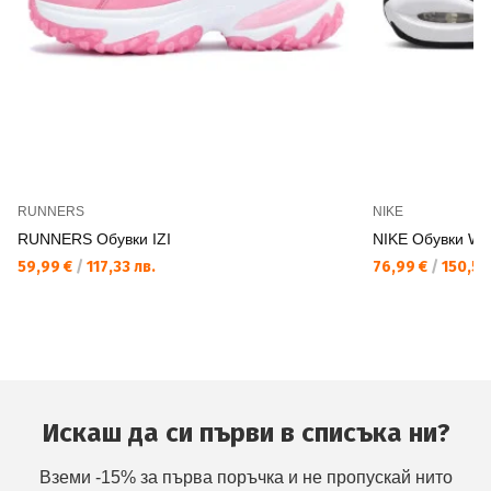
RUNNERS
NIKE
RUNNERS Обувки IZI
NIKE Обувки W
59,99 €
/
117,33 лв.
76,99 €
/
150,58
Искаш да си първи в списъка ни?
Вземи -15% за първа поръчка и не пропускай нито