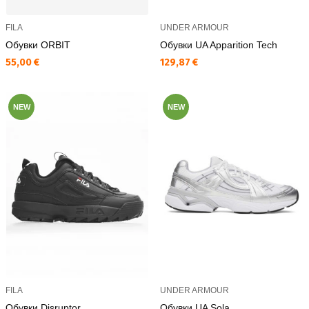
FILA
UNDER ARMOUR
Обувки ORBIT
Обувки UA Apparition Tech
Текуща цена:
Текуща цена:
55,00 €
129,87 €
NEW
NEW
FILA
UNDER ARMOUR
Обувки Disruptor
Обувки UA Sola