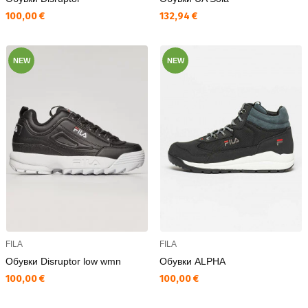
Текуща цена:
Текуща цена:
100,00 €
132,94 €
NEW
NEW
FILA
FILA
Обувки Disruptor low wmn
Обувки ALPHA
Текуща цена:
Текуща цена:
100,00 €
100,00 €