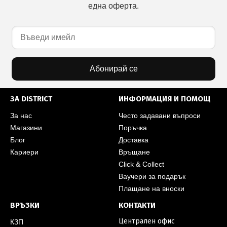
една оферта.
Абонирай се
ЗА DISTRICT
ИНФОРМАЦИЯ И ПОМОЩ
За нас
Често задавани въпроси
Магазини
Поръчка
Блог
Доставка
Кариери
Връщане
Click & Collect
Ваучери за подарък
Плащане на вноски
ВРЪЗКИ
КОНТАКТИ
Централен офис
КЗП