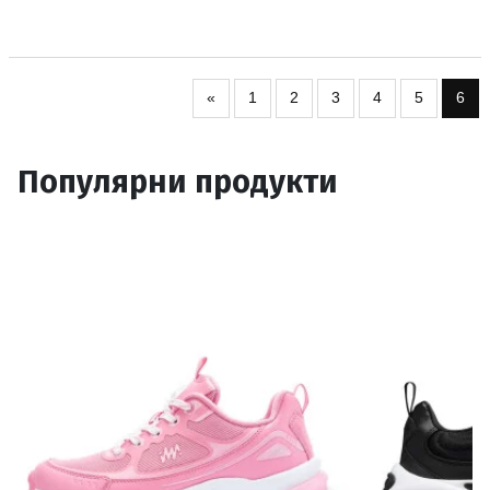
«
1
2
3
4
5
6
Популярни продукти