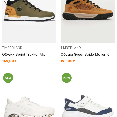
TIMBERLAND
TIMBERLAND
Обувки Sprint Trekker Mid
Обувки GreenStride Motion 6
Текуща цена:
Текуща цена:
145,00 €
150,00 €
NEW
NEW