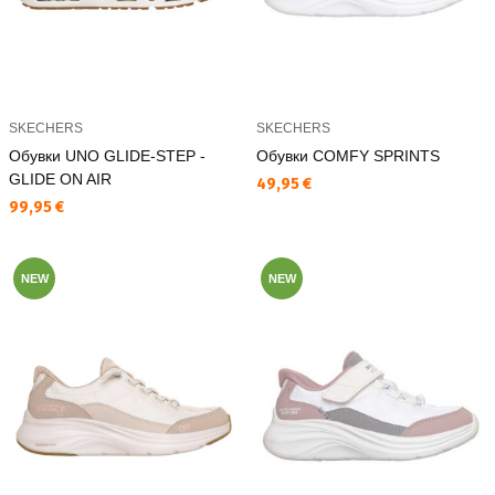
SKECHERS
SKECHERS
Обувки UNO GLIDE-STEP -
Обувки COMFY SPRINTS
GLIDE ON AIR
Текуща цена:
49,95 €
Текуща цена:
99,95 €
NEW
NEW