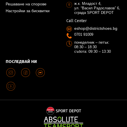
ж.к. Младост 4,
Решаване на спорове
ул. “Васил Радославов” 6,
Настройки за бисквитки
сграда SPORT DEPOT
Call Center
eshop@districtshoes.bg
0701 91009
понеделник – петък:
08:30 – 18:30
събота: 09:30 – 13:30
ПОСЛЕДВАЙ НИ