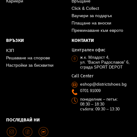
Кариери
Връщане
Click & Collect
Ваучери за подарък
Плащане на вноски
Преминаване към еврото
ВРЪЗКИ
КОНТАКТИ
Централен офис
КЗП
ж.к. Младост 4,
Решаване на спорове
ул. “Васил Радославов” 6,
Настройки за бисквитки
сграда SPORT DEPOT
Call Center
eshop@districtshoes.bg
0701 91009
понеделник – петък:
08:30 – 18:30
събота: 09:30 – 13:30
ПОСЛЕДВАЙ НИ