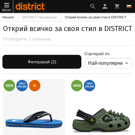
МЕНЮ
Начало
DISTRICT препоръчва
Открий всичко за своя стил в DISTRICT
Открий всичко за своя стил в DISTRICT
19 продукта, 1 страница
Сортирай по
Филтрирай (2)
ONLY
ONLY
NEW
%
NEW
ONLINE
ONLINE