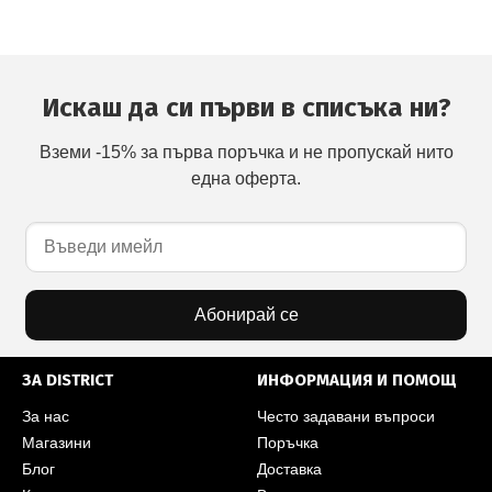
Искаш да си първи в списъка ни?
Вземи -15% за първа поръчка и не пропускай нито
една оферта.
Абонирай се
ЗА DISTRICT
ИНФОРМАЦИЯ И ПОМОЩ
За нас
Често задавани въпроси
Магазини
Поръчка
Блог
Доставка