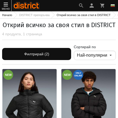
МЕНЮ
Начало
DISTRICT препоръчва
Открий всичко за своя стил в DISTRICT
Открий всичко за своя стил в DISTRICT
4 продукта, 1 страница
Сортирай по
Филтрирай (2)
ONLY
NEW
NEW
ONLINE