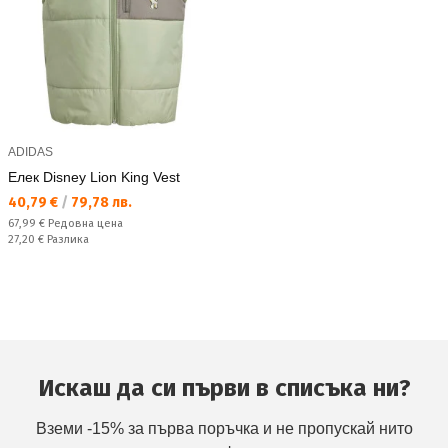
ADIDAS
Елек Disney Lion King Vest
Текуща цена:
40,79 €
/
79,78 лв.
Редовна цена:
67,99 €
Редовна цена
Спестявате:
27,20 €
Разлика
Искаш да си първи в списъка ни?
Вземи -15% за първа поръчка и не пропускай нито