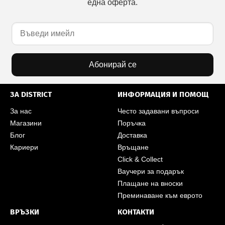
една оферта.
Абонирай се
ЗА DISTRICT
ИНФОРМАЦИЯ И ПОМОЩ
За нас
Често задавани въпроси
Магазини
Поръчка
Блог
Доставка
Кариери
Връщане
Click & Collect
Ваучери за подарък
Плащане на вноски
Преминаване към еврото
ВРЪЗКИ
КОНТАКТИ