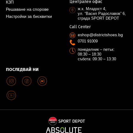
Централен офис
КЗП
ж.к. Младост 4,
Решаване на спорове
ул. “Васил Радославов” 6,
Настройки за бисквитки
сграда SPORT DEPOT
Call Center
eshop@districtshoes.bg
0701 91009
понеделник – петък:
08:30 – 18:30
събота: 09:30 – 13:30
ПОСЛЕДВАЙ НИ