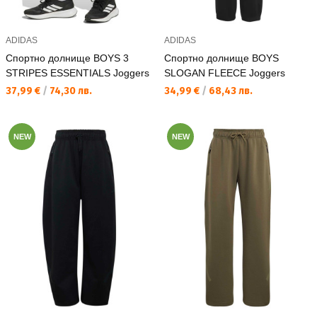
ADIDAS
ADIDAS
Спортно долнище BOYS 3
Спортно долнище BOYS
STRIPES ESSENTIALS Joggers
SLOGAN FLEECE Joggers
Текуща цена:
Текуща цена:
37,99 €
/
74,30 лв.
34,99 €
/
68,43 лв.
NEW
NEW