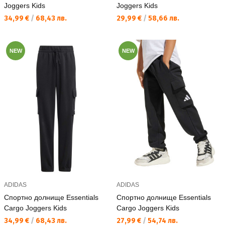
Joggers Kids
Joggers Kids
Текуща цена:
Текуща цена:
34,99 €
/
68,43 лв.
29,99 €
/
58,66 лв.
NEW
NEW
ADIDAS
ADIDAS
Спортно долнище Essentials
Спортно долнище Essentials
Cargo Joggers Kids
Cargo Joggers Kids
Текуща цена:
Текуща цена:
34,99 €
/
68,43 лв.
27,99 €
/
54,74 лв.