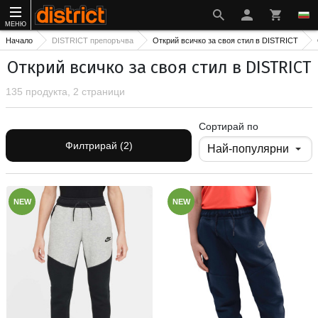
МЕНЮ
Начало
DISTRICT препоръчва
Открий всичко за своя стил в DISTRICT
Открий всичко за своя стил в DISTRICT
135 продукта, 2 страници
Сортирай по
Филтрирай (2)
NEW
NEW