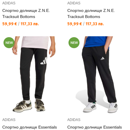
ADIDAS
ADIDAS
Спортно долнище Z.N.E.
Спортно долнище Z.N.E.
Tracksuit Bottoms
Tracksuit Bottoms
Текуща цена:
Текуща цена:
59,99 €
/
117,33 лв.
59,99 €
/
117,33 лв.
NEW
NEW
ADIDAS
ADIDAS
Спортно долнище Essentials
Спортно долнище Essentials