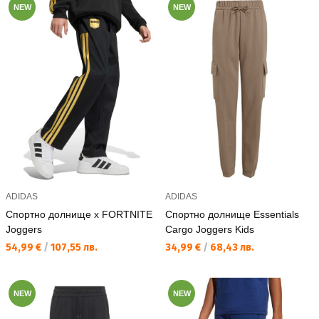
NEW
NEW
ADIDAS
ADIDAS
Спортно долнище x FORTNITE
Спортно долнище Essentials
Joggers
Cargo Joggers Kids
Текуща цена:
Текуща цена:
54,99 €
/
107,55 лв.
34,99 €
/
68,43 лв.
NEW
NEW