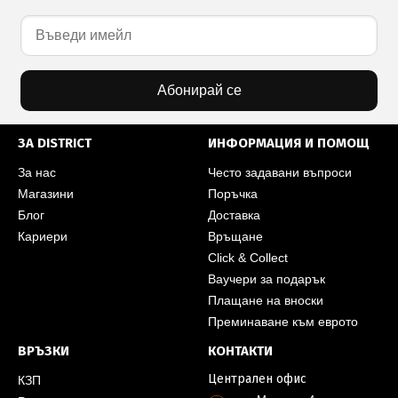
Абонирай се
ЗА DISTRICT
ИНФОРМАЦИЯ И ПОМОЩ
За нас
Често задавани въпроси
Магазини
Поръчка
Блог
Доставка
Кариери
Връщане
Click & Collect
Ваучери за подарък
Плащане на вноски
Преминаване към еврото
ВРЪЗКИ
КОНТАКТИ
Централен офис
КЗП