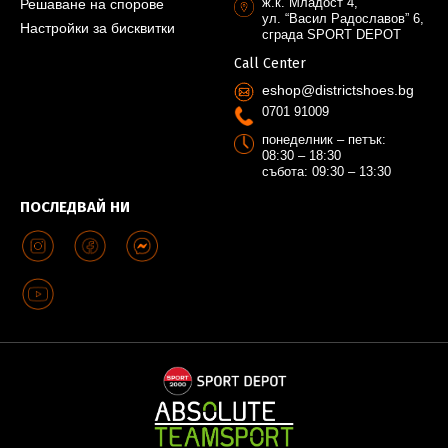
ж.к. Младост 4,
Решаване на спорове
ул. “Васил Радославов” 6,
Настройки за бисквитки
сграда SPORT DEPOT
Call Center
eshop@districtshoes.bg
0701 91009
понеделник – петък:
08:30 – 18:30
събота: 09:30 – 13:30
ПОСЛЕДВАЙ НИ