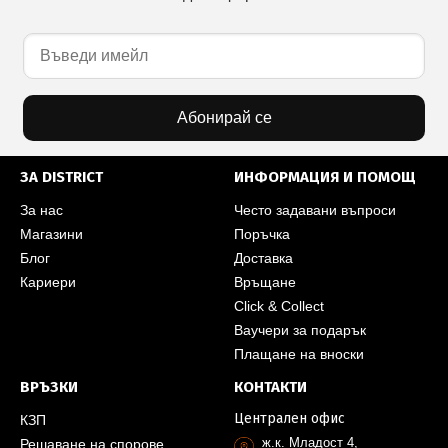
Абонирай се
ЗА DISTRICT
ИНФОРМАЦИЯ И ПОМОЩ
За нас
Често задавани въпроси
Магазини
Поръчка
Блог
Доставка
Кариери
Връщане
Click & Collect
Ваучери за подарък
Плащане на вноски
ВРЪЗКИ
КОНТАКТИ
Централен офис
КЗП
ж.к. Младост 4,
Решаване на спорове