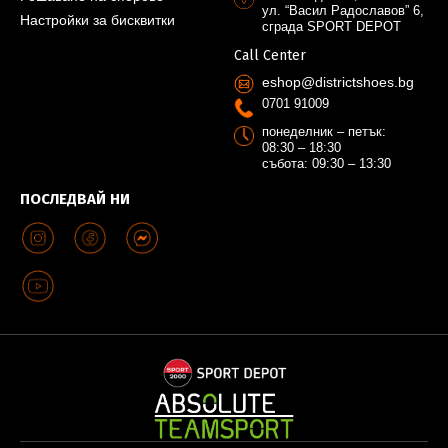
ул. “Васил Радославов” 6,
Настройки за бисквитки
сграда SPORT DEPOT
Call Center
eshop@districtshoes.bg
0701 91009
понеделник – петък:
08:30 – 18:30
събота: 09:30 – 13:30
ПОСЛЕДВАЙ НИ