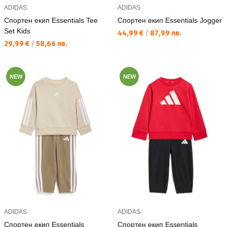
ADIDAS
ADIDAS
Спортен екип Essentials Tee
Спортен екип Essentials Jogger
Set Kids
Текуща цена:
44,99 €
/
87,99 лв.
Текуща цена:
29,99 €
/
58,66 лв.
NEW
NEW
ADIDAS
ADIDAS
Спортен екип Essentials
Спортен екип Essentials