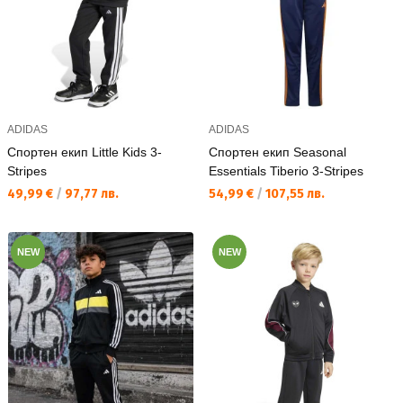
ADIDAS
ADIDAS
Спортен екип Little Kids 3-
Спортен екип Seasonal
Stripes
Essentials Tiberio 3-Stripes
Текуща цена:
Текуща цена:
49,99 €
/
97,77 лв.
54,99 €
/
107,55 лв.
NEW
NEW