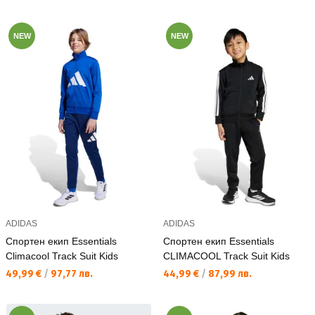
NEW
NEW
ADIDAS
ADIDAS
Спортен екип Essentials
Спортен екип Essentials
Climacool Track Suit Kids
CLIMACOOL Track Suit Kids
Текуща цена:
Текуща цена:
49,99 €
/
97,77 лв.
44,99 €
/
87,99 лв.