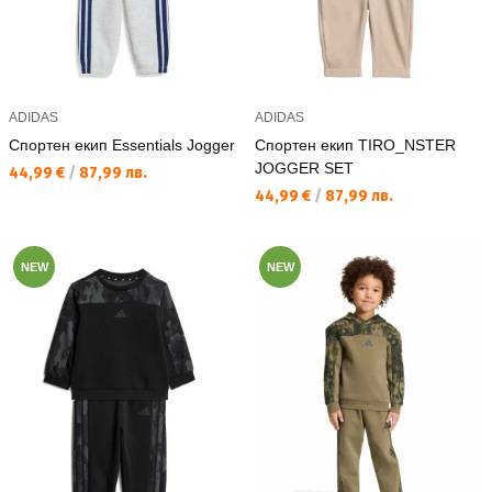
ADIDAS
ADIDAS
Спортен екип Essentials Jogger
Спортен екип TIRO_NSTER
JOGGER SET
Текуща цена:
44,99 €
/
87,99 лв.
Текуща цена:
44,99 €
/
87,99 лв.
NEW
NEW