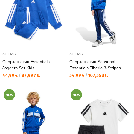
ADIDAS
ADIDAS
Спортен екип Essentials
Спортен екип Seasonal
Joggers Set Kids
Essentials Tiberio 3-Stripes
Текуща цена:
Текуща цена:
44,99 €
/
87,99 лв.
54,99 €
/
107,55 лв.
NEW
NEW