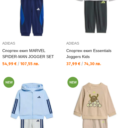
ADIDAS
ADIDAS
Спортен екип MARVEL
Спортен екип Essentials
SPIDER-MAN JOGGER SET
Joggers Kids
Текуща цена:
Текуща цена:
54,99 €
/
107,55 лв.
37,99 €
/
74,30 лв.
NEW
NEW