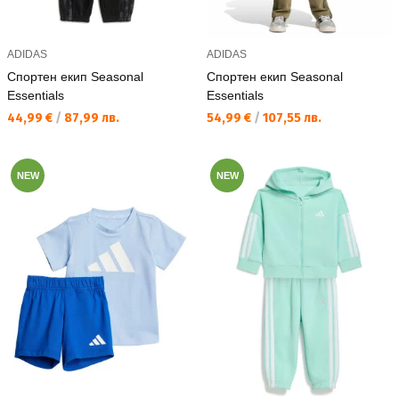
ADIDAS
ADIDAS
Спортен екип Seasonal
Спортен екип Seasonal
Essentials
Essentials
Текуща цена:
Текуща цена:
44,99 €
/
87,99 лв.
54,99 €
/
107,55 лв.
NEW
NEW