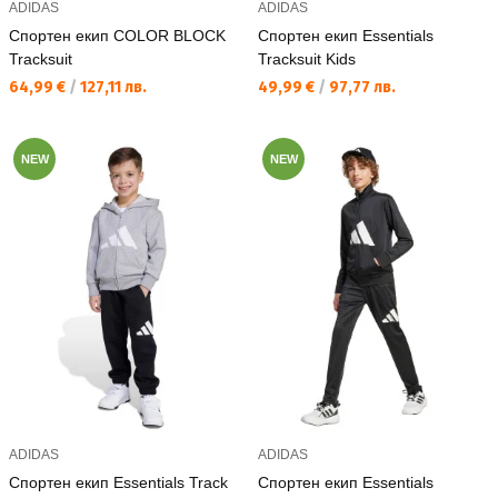
ADIDAS
ADIDAS
Спортен екип COLOR BLOCK
Спортен екип Essentials
Tracksuit
Tracksuit Kids
Текуща цена:
Текуща цена:
64,99 €
/
127,11 лв.
49,99 €
/
97,77 лв.
NEW
NEW
ADIDAS
ADIDAS
Спортен екип Essentials Track
Спортен екип Essentials