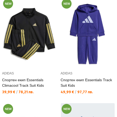
NEW
NEW
ADIDAS
ADIDAS
Спортен екип Essentials
Спортен екип Essentials Track
Climacool Track Suit Kids
Suit Kids
Текуща цена:
Текуща цена:
39,99 €
/
78,21 лв.
49,99 €
/
97,77 лв.
NEW
NEW