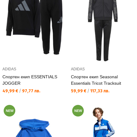
ADIDAS
ADIDAS
Спортен екип ESSENTIALS
Спортен екип Seasonal
JOGGER
Essentials Tricot Tracksuit
Текуща цена:
Текуща цена:
49,99 €
/
97,77 лв.
59,99 €
/
117,33 лв.
NEW
NEW