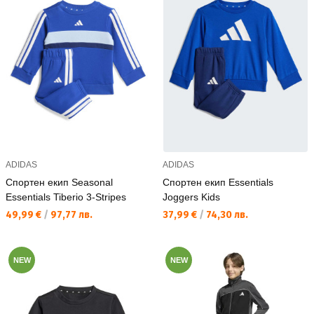
ADIDAS
ADIDAS
Спортен екип Seasonal
Спортен екип Essentials
Essentials Tiberio 3-Stripes
Joggers Kids
Текуща цена:
Текуща цена:
49,99 €
/
97,77 лв.
37,99 €
/
74,30 лв.
NEW
NEW