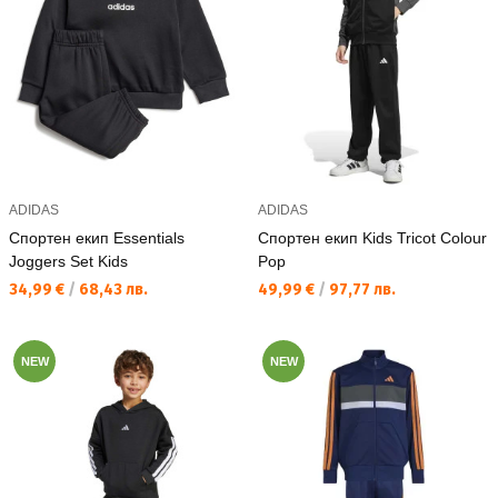
ADIDAS
ADIDAS
Спортен екип Essentials
Спортен екип Kids Tricot Colour
Joggers Set Kids
Pop
Текуща цена:
Текуща цена:
34,99 €
/
68,43 лв.
49,99 €
/
97,77 лв.
NEW
NEW