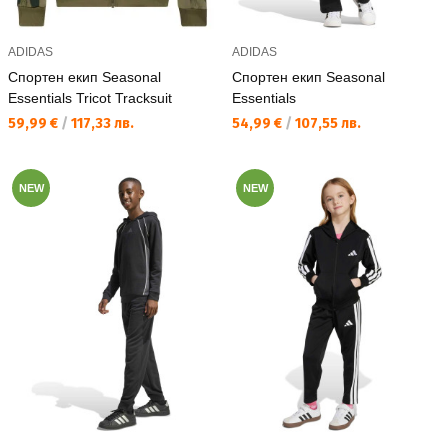
ADIDAS
ADIDAS
Спортен екип Seasonal
Спортен екип Seasonal
Essentials Tricot Tracksuit
Essentials
Текуща цена:
Текуща цена:
59,99 €
/
117,33 лв.
54,99 €
/
107,55 лв.
NEW
NEW