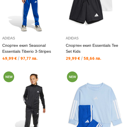
ADIDAS
ADIDAS
Спортен екип Seasonal
Спортен екип Essentials Tee
Essentials Tiberio 3-Stripes
Set Kids
Текуща цена:
Текуща цена:
49,99 €
/
97,77 лв.
29,99 €
/
58,66 лв.
NEW
NEW