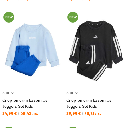
NEW
NEW
ADIDAS
ADIDAS
Спортен екип Essentials
Спортен екип Essentials
Joggers Set Kids
Joggers Set Kids
Текуща цена:
Текуща цена:
34,99 €
/
68,43 лв.
39,99 €
/
78,21 лв.