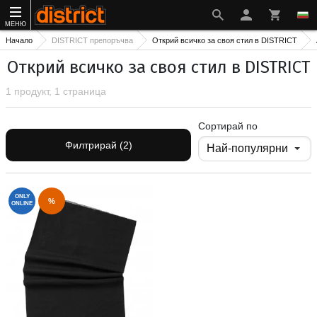
МЕНЮ
Начало
DISTRICT препоръчва
Открий всичко за своя стил в DISTRICT
Открий всичко за своя стил в DISTRICT
1 продукт, 1 страница
Сортирай по
Филтрирай (2)
ONLY
%
ONLINE