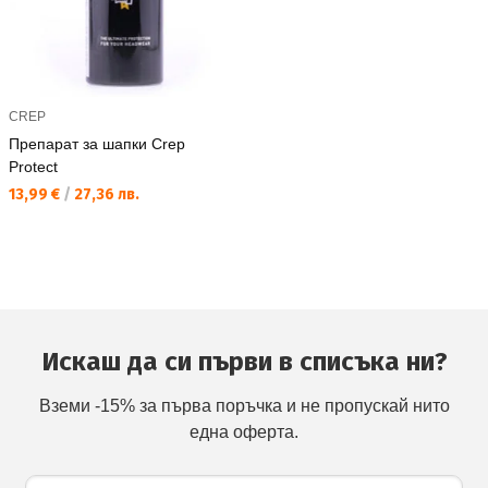
CREP
Препарат за шапки Crep
Protect
Текуща цена:
13,99 €
/
27,36 лв.
Искаш да си първи в списъка ни?
Вземи -15% за първа поръчка и не пропускай нито
една оферта.