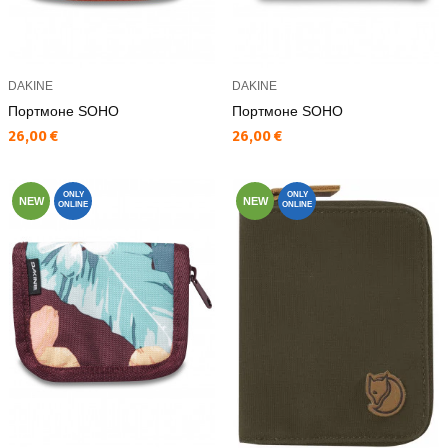
DAKINE
DAKINE
Портмоне SOHO
Портмоне SOHO
Текуща цена:
Текуща цена:
26,00 €
26,00 €
ONLY
ONLY
NEW
NEW
ONLINE
ONLINE