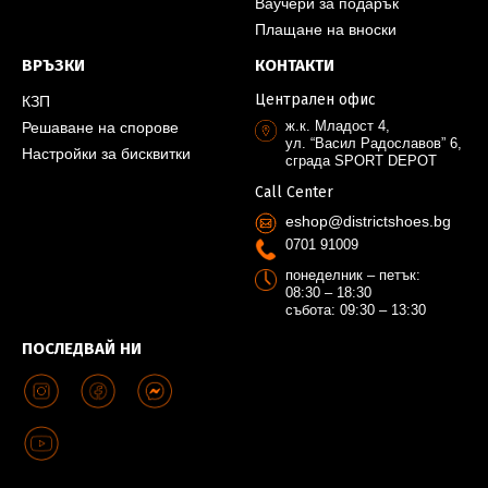
Ваучери за подарък
Плащане на вноски
ВРЪЗКИ
КОНТАКТИ
Централен офис
КЗП
ж.к. Младост 4,
Решаване на спорове
ул. “Васил Радославов” 6,
Настройки за бисквитки
сграда SPORT DEPOT
Call Center
eshop@districtshoes.bg
0701 91009
понеделник – петък:
08:30 – 18:30
събота: 09:30 – 13:30
ПОСЛЕДВАЙ НИ