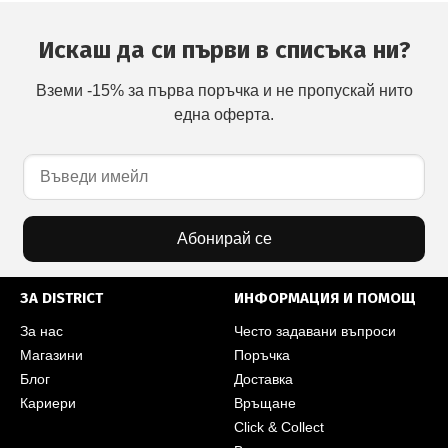
Искаш да си първи в списъка ни?
Вземи -15% за първа поръчка и не пропускай нито
една оферта.
Абонирай се
ЗА DISTRICT
ИНФОРМАЦИЯ И ПОМОЩ
За нас
Често задавани въпроси
Магазини
Поръчка
Блог
Доставка
Кариери
Връщане
Click & Collect