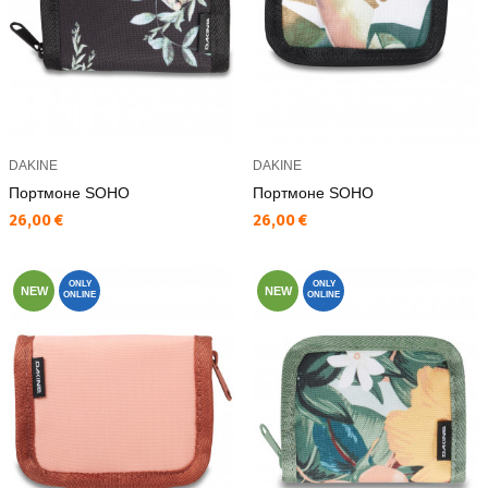
DAKINE
DAKINE
Портмоне SOHO
Портмоне SOHO
Текуща цена:
Текуща цена:
26,00 €
26,00 €
ONLY
ONLY
NEW
NEW
ONLINE
ONLINE