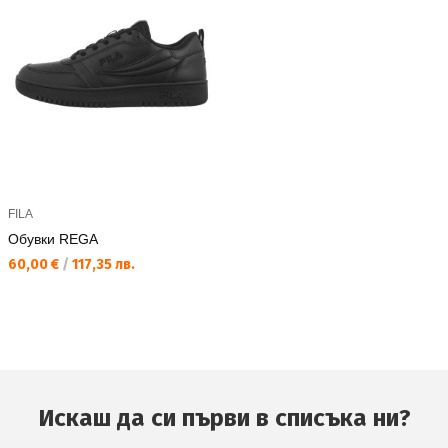
FILA
Обувки REGA
Текуща цена:
60,00 €
/
117,35 лв.
Искаш да си първи в списъка ни?