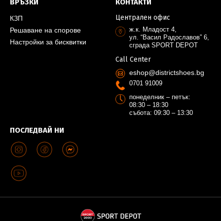
ВРЪЗКИ
КОНТАКТИ
Централен офис
КЗП
ж.к. Младост 4,
Решаване на спорове
ул. “Васил Радославов” 6,
Настройки за бисквитки
сграда SPORT DEPOT
Call Center
eshop@districtshoes.bg
0701 91009
понеделник – петък:
08:30 – 18:30
събота: 09:30 – 13:30
ПОСЛЕДВАЙ НИ