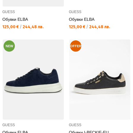
GUESS
GUESS
Обувки ELBA
Обувки ELBA
Текуща цена:
Текуща цена:
125,00 €
/
244,48 лв.
125,00 €
/
244,48 лв.
NEW
OFFER
GUESS
GUESS
Обувки ELBA
Обувки I-BECKIE-EU