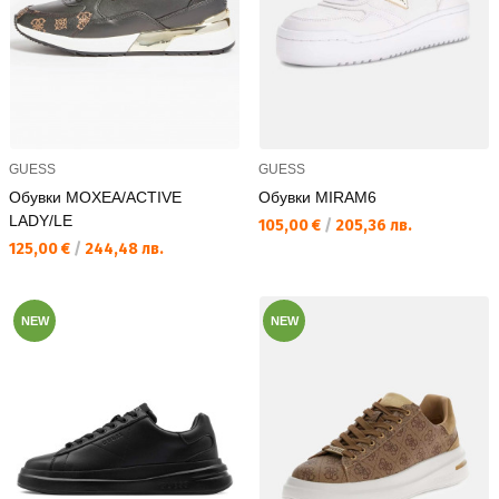
GUESS
GUESS
Обувки MOXEA/ACTIVE
Обувки MIRAM6
LADY/LE
Текуща цена:
105,00 €
/
205,36 лв.
Текуща цена:
125,00 €
/
244,48 лв.
NEW
NEW