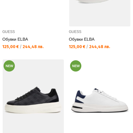
GUESS
GUESS
Обувки ELBA
Обувки ELBA
Текуща цена:
Текуща цена:
125,00 €
/
244,48 лв.
125,00 €
/
244,48 лв.
NEW
NEW