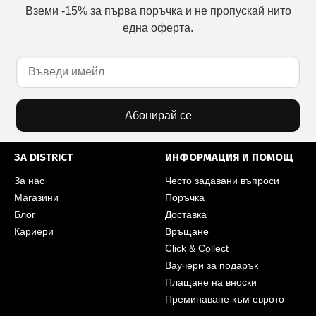
Вземи -15% за първа поръчка и не пропускай нито
една оферта.
Абонирай се
ЗА DISTRICT
ИНФОРМАЦИЯ И ПОМОЩ
За нас
Често задавани въпроси
Магазини
Поръчка
Блог
Доставка
Кариери
Връщане
Click & Collect
Ваучери за подарък
Плащане на вноски
Преминаване към еврото