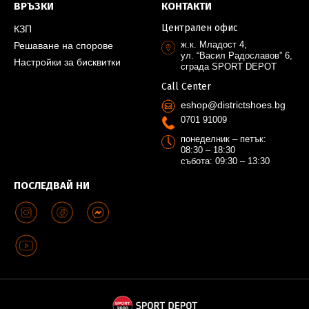
ВРЪЗКИ
КОНТАКТИ
Централен офис
КЗП
ж.к. Младост 4,
Решаване на спорове
ул. “Васил Радославов” 6,
Настройки за бисквитки
сграда SPORT DEPOT
Call Center
eshop@districtshoes.bg
0701 91009
понеделник – петък:
08:30 – 18:30
събота: 09:30 – 13:30
ПОСЛЕДВАЙ НИ