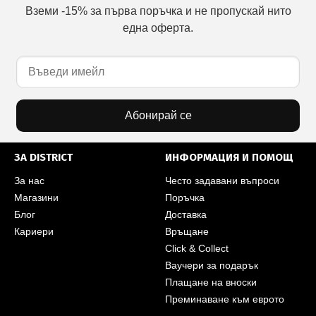
Вземи -15% за първа поръчка и не пропускай нито
една оферта.
Абонирай се
ЗА DISTRICT
ИНФОРМАЦИЯ И ПОМОЩ
За нас
Често задавани въпроси
Магазини
Поръчка
Блог
Доставка
Кариери
Връщане
Click & Collect
Ваучери за подарък
Плащане на вноски
Преминаване към еврото