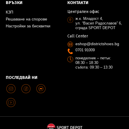
ВРЪЗКИ
КОНТАКТИ
Централен офис
КЗП
ж.к. Младост 4,
Решаване на спорове
ул. “Васил Радославов” 6,
Настройки за бисквитки
сграда SPORT DEPOT
Call Center
eshop@districtshoes.bg
0701 91009
понеделник – петък:
08:30 – 18:30
събота: 09:30 – 13:30
ПОСЛЕДВАЙ НИ