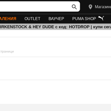
Магазин
АЛЕНИЯ
OUTLET
ВАУЧЕР
PUMA SHOP
BIRKENSTOCK & HEY DUDE с код: HOTDROP | купи сег
 страници