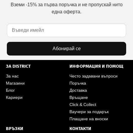
Вземи -15% за първа поръчка и не пропускай нито
една оферта.
Абонирай се
ЗА DISTRICT
ИНФОРМАЦИЯ И ПОМОЩ
За нас
Често задавани въпроси
Магазини
Поръчка
Блог
Доставка
Кариери
Връщане
Click & Collect
Ваучери за подарък
Плащане на вноски
ВРЪЗКИ
КОНТАКТИ