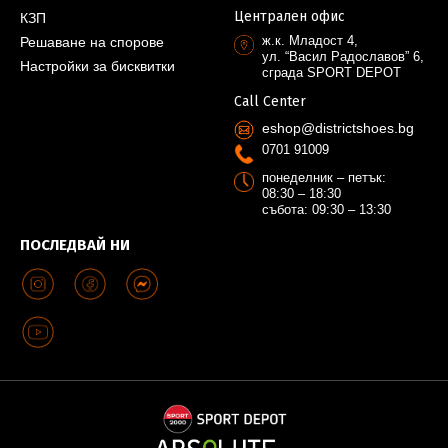
Централен офис
КЗП
ж.к. Младост 4,
Решаване на спорове
ул. “Васил Радославов” 6,
Настройки за бисквитки
сграда SPORT DEPOT
Call Center
eshop@districtshoes.bg
0701 91009
понеделник – петък:
08:30 – 18:30
събота: 09:30 – 13:30
ПОСЛЕДВАЙ НИ