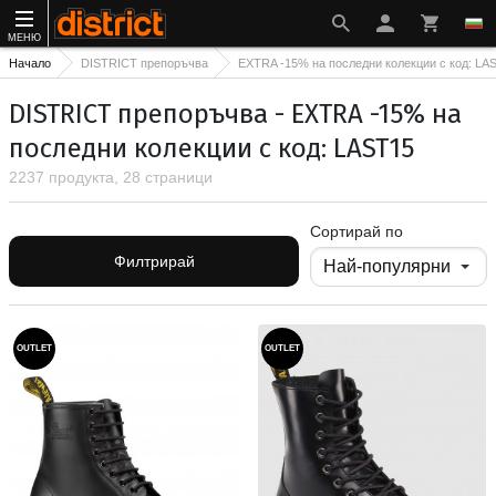
МЕНЮ
Начало
DISTRICT препоръчва
EXTRA -15% на последни колекции с код: LA
DISTRICT препоръчва - EXTRA -15% на
последни колекции с код: LAST15
2237 продукта, 28 страници
Сортирай по
Филтрирай
OUTLET
OUTLET