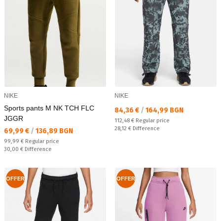
NIKE
NIKE
Sports pants M NK TCH FLC
Текуща цена:
84,36 €
/
164,99 BGN
JGGR
Regular price:
112,48 €
Regular price
Спестявате:
28,12 €
Difference
Текуща цена:
69,99 €
/
136,89 BGN
Regular price:
99,99 €
Regular price
Спестявате:
30,00 €
Difference
OFFER
OFFER