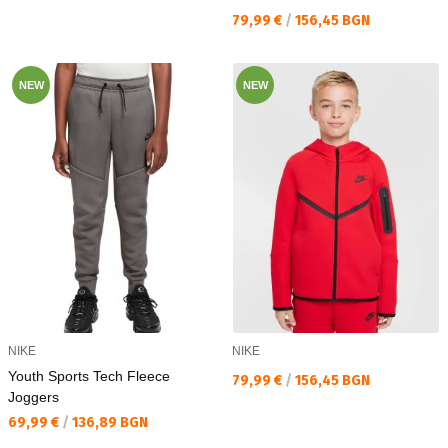
Текуща цена:
79,99 €
/
156,45 BGN
NEW
NEW
NIKE
NIKE
Youth Sports Tech Fleece
Текуща цена:
79,99 €
/
156,45 BGN
Joggers
Текуща цена:
69,99 €
/
136,89 BGN