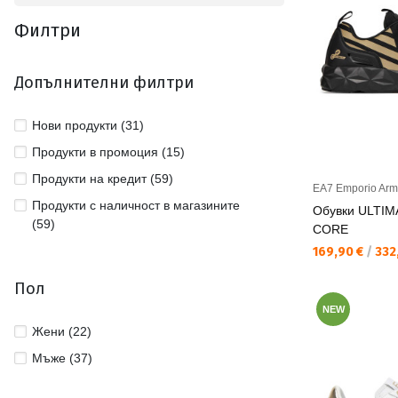
Филтри
Допълнителни филтри
Нови продукти (31)
Продукти в промоция (15)
Продукти на кредит (59)
EA7 Emporio Arm
Продукти с наличност в магазините
Обувки ULTI
(59)
CORE
Текуща цена:
169,90 €
/
332,
Пол
NEW
Жени (22)
Мъже (37)