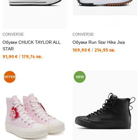
CONVERSE
CONVERSE
Обувки CHUCK TAYLOR ALL
Обувки Run Star Hike Jwa
STAR
Текуща цена:
109,90 €
/
214,95 лв.
Текуща цена:
91,90 €
/
179,74 лв.
OFFER
NEW