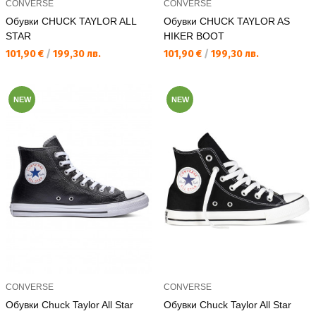
CONVERSE
CONVERSE
Обувки CHUCK TAYLOR ALL
Обувки CHUCK TAYLOR AS
STAR
HIKER BOOT
Текуща цена:
Текуща цена:
101,90 €
/
199,30 лв.
101,90 €
/
199,30 лв.
NEW
NEW
CONVERSE
CONVERSE
Обувки Chuck Taylor All Star
Обувки Chuck Taylor All Star