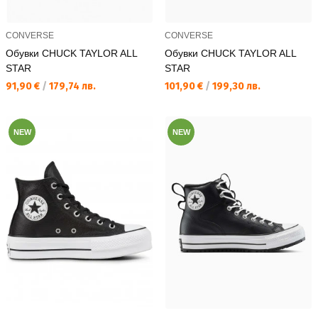
CONVERSE
CONVERSE
Обувки CHUCK TAYLOR ALL
Обувки CHUCK TAYLOR ALL
STAR
STAR
Текуща цена:
Текуща цена:
91,90 €
/
179,74 лв.
101,90 €
/
199,30 лв.
NEW
NEW