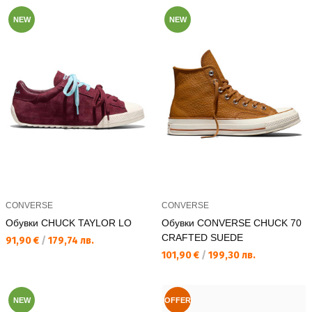
NEW
NEW
CONVERSE
CONVERSE
Обувки CHUCK TAYLOR LO
Обувки CONVERSE CHUCK 70
CRAFTED SUEDE
Текуща цена:
91,90 €
/
179,74 лв.
Текуща цена:
101,90 €
/
199,30 лв.
NEW
OFFER