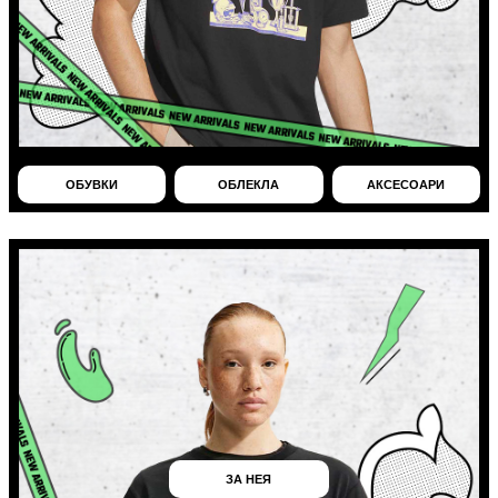
ОБУВКИ
ОБЛЕКЛА
АКСЕСОАРИ
ЗА НЕЯ