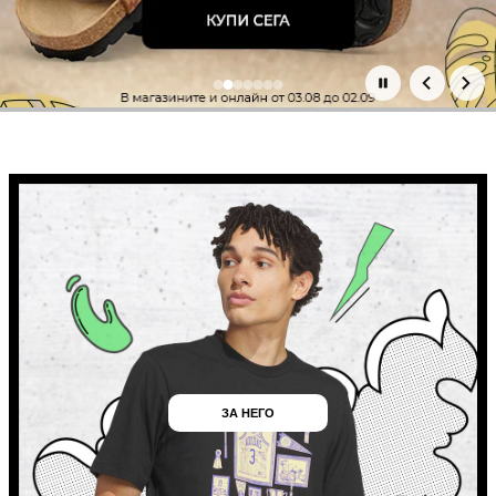
Основни промоции
ЗА НЕГО