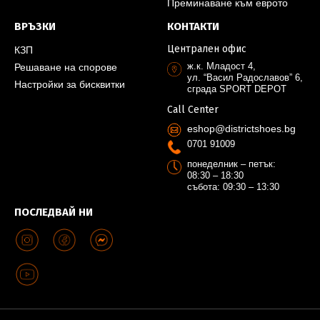
Преминаване към еврото
ВРЪЗКИ
КОНТАКТИ
Централен офис
КЗП
ж.к. Младост 4,
Решаване на спорове
ул. “Васил Радославов” 6,
Настройки за бисквитки
сграда SPORT DEPOT
Call Center
eshop@districtshoes.bg
0701 91009
понеделник – петък:
08:30 – 18:30
събота: 09:30 – 13:30
ПОСЛЕДВАЙ НИ