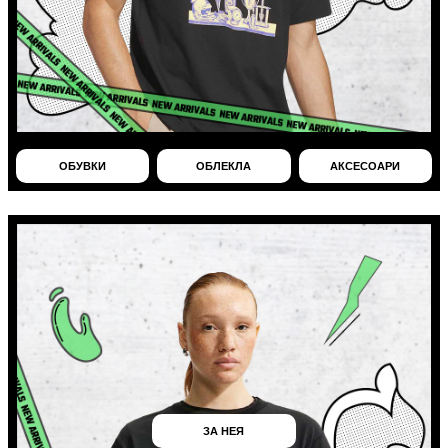
ОБУВКИ
ОБЛЕКЛА
АКСЕСОАРИ
ЗА НЕЯ