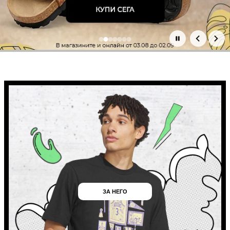
Основни промоции
ЗА НЕГО