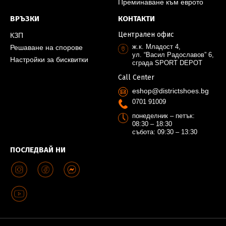
Преминаване към еврото
ВРЪЗКИ
КОНТАКТИ
Централен офис
КЗП
ж.к. Младост 4,
Решаване на спорове
ул. “Васил Радославов” 6,
Настройки за бисквитки
сграда SPORT DEPOT
Call Center
eshop@districtshoes.bg
0701 91009
понеделник – петък:
08:30 – 18:30
събота: 09:30 – 13:30
ПОСЛЕДВАЙ НИ