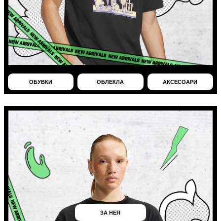
ОБУВКИ
ОБЛЕКЛА
АКСЕСОАРИ
ЗА НЕЯ