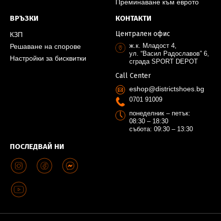
Преминаване към еврото
ВРЪЗКИ
КОНТАКТИ
Централен офис
КЗП
ж.к. Младост 4,
Решаване на спорове
ул. “Васил Радославов” 6,
Настройки за бисквитки
сграда SPORT DEPOT
Call Center
eshop@districtshoes.bg
0701 91009
понеделник – петък:
08:30 – 18:30
събота: 09:30 – 13:30
ПОСЛЕДВАЙ НИ