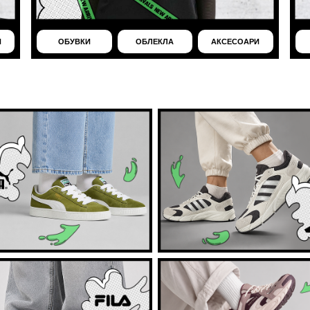
И
ОБУВКИ
ОБЛЕКЛА
АКСЕСОАРИ