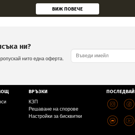
ВИЖ ПОВЕЧЕ
исъка ни?
пропускай нито една оферта.
МОЩ
ВРЪЗКИ
ПОСЛЕДВАЙ
оси
КЗП
Решаване на спорове
Настройки за бисквитки