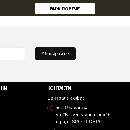
ВИЖ ПОВЕЧЕ
Абонирай се
 НИ
КОНТАКТИ
Централен офис
ж.к. Младост 4,
ул. “Васил Радославов” 6,
сграда SPORT DEPOT