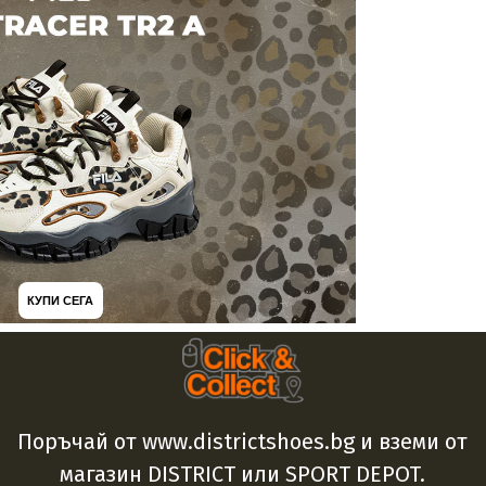
КУПИ СЕГА
Поръчай от www.districtshoes.bg и вземи от
магазин DISTRICT или SPORT DEPOT.