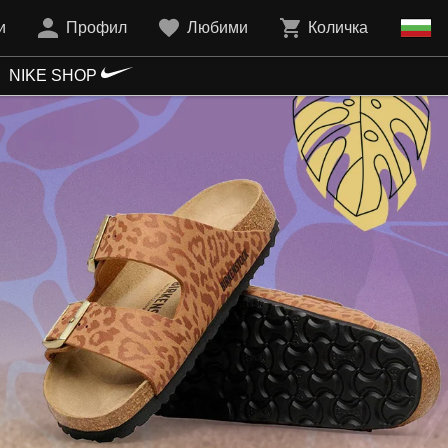
и
Профил
Любими
Количка
NIKE SHOP