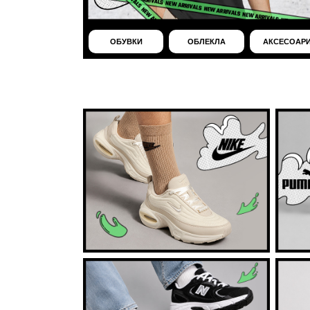
ОБУВКИ
ОБЛЕКЛА
АКСЕСОАР