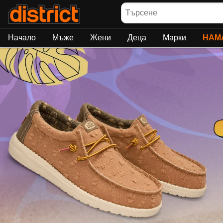
Търсене
Начало
Мъже
Жени
Деца
Марки
НАМ