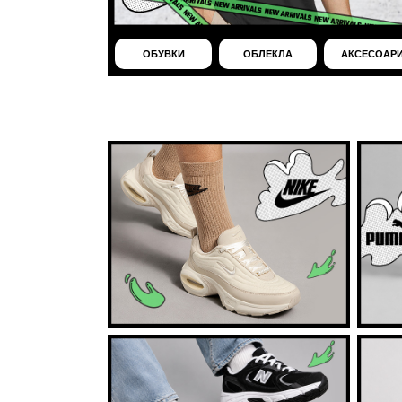
ОБУВКИ
ОБЛЕКЛА
АКСЕСОАР