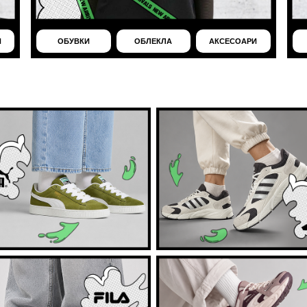
И
ОБУВКИ
ОБЛЕКЛА
АКСЕСОАРИ