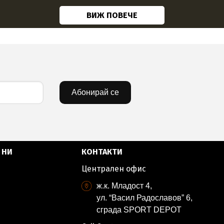
ВИЖ ПОВЕЧЕ
Абонирай се
 НИ
КОНТАКТИ
Централен офис
ж.к. Младост 4,
ул. “Васил Радославов” 6,
сграда SPORT DEPOT