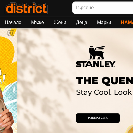
Търсене
Начало
Мъже
Жени
Деца
Марки
НАМ