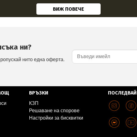
ВИЖ ПОВЕЧЕ
исъка ни?
пропускай нито една оферта.
МОЩ
ВРЪЗКИ
ПОСЛЕДВАЙ
оси
КЗП
Решаване на спорове
Настройки за бисквитки