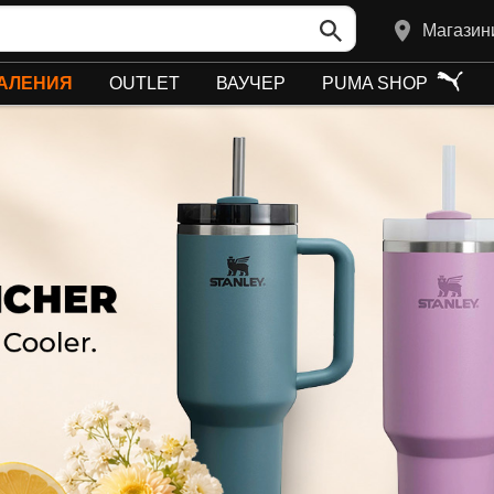
Магазин
АЛЕНИЯ
OUTLET
ВАУЧЕР
PUMA SHOP