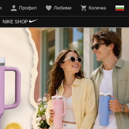
и
Профил
Любими
Количка
NIKE SHOP