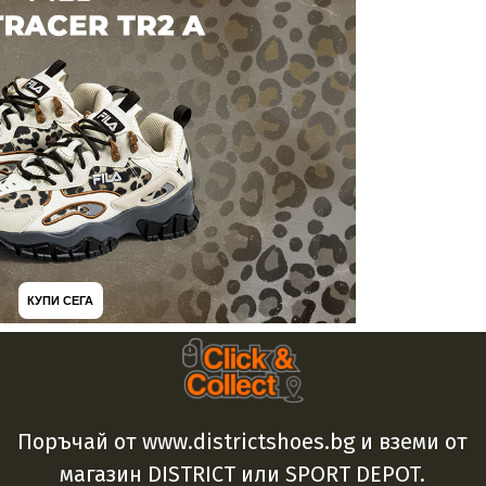
КУПИ СЕГА
Поръчай от www.districtshoes.bg и вземи от
магазин DISTRICT или SPORT DEPOT.