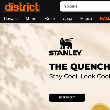
Търсене
Начало
Мъже
Жени
Деца
Марки
НАМ