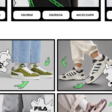
И
ОБУВКИ
ОБЛЕКЛА
АКСЕСОАРИ