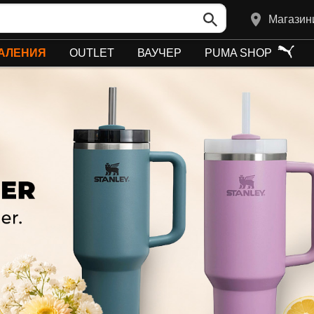
Магазин
АЛЕНИЯ
OUTLET
ВАУЧЕР
PUMA SHOP