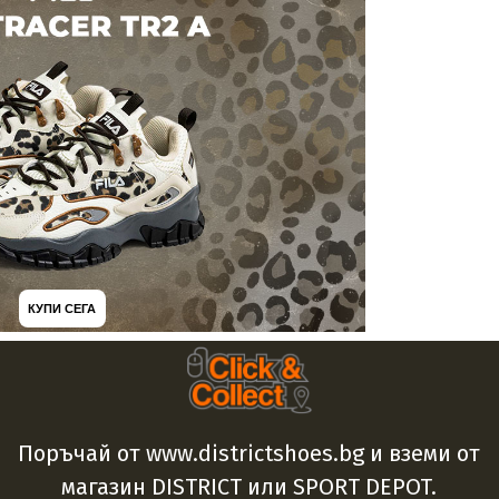
КУПИ СЕГА
Поръчай от www.districtshoes.bg и вземи от
магазин DISTRICT или SPORT DEPOT.