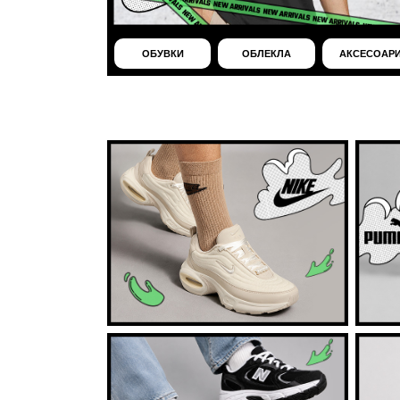
ОБУВКИ
ОБЛЕКЛА
АКСЕСОАР