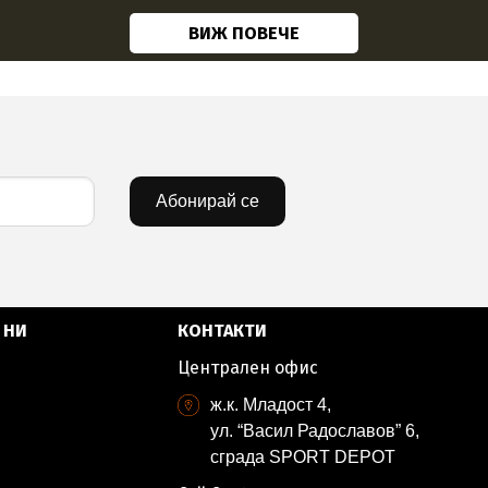
ВИЖ ПОВЕЧЕ
Абонирай се
 НИ
КОНТАКТИ
Централен офис
ж.к. Младост 4,
ул. “Васил Радославов” 6,
сграда SPORT DEPOT