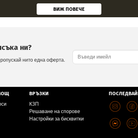
ВИЖ ПОВЕЧЕ
исъка ни?
пропускай нито една оферта.
МОЩ
ВРЪЗКИ
ПОСЛЕДВАЙ
оси
КЗП
Решаване на спорове
Настройки за бисквитки