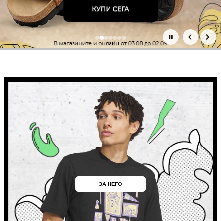
Основни промоции
ЗА НЕГО