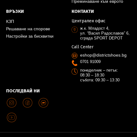
Преминаване към еврото
ВРЪЗКИ
КОНТАКТИ
Централен офис
КЗП
ж.к. Младост 4,
Решаване на спорове
ул. “Васил Радославов” 6,
Настройки за бисквитки
сграда SPORT DEPOT
Call Center
eshop@districtshoes.bg
0701 91009
понеделник – петък:
08:30 – 18:30
събота: 09:30 – 13:30
ПОСЛЕДВАЙ НИ