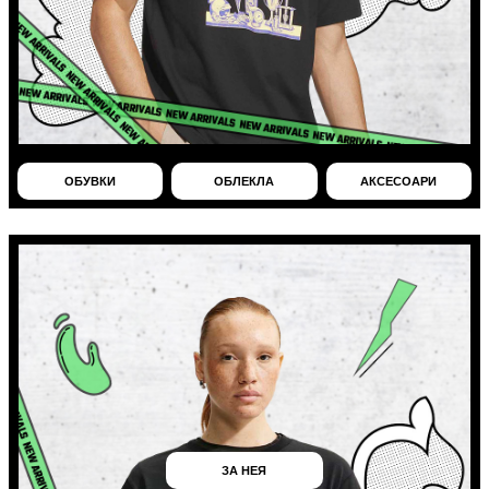
ОБУВКИ
ОБЛЕКЛА
АКСЕСОАРИ
ЗА НЕЯ