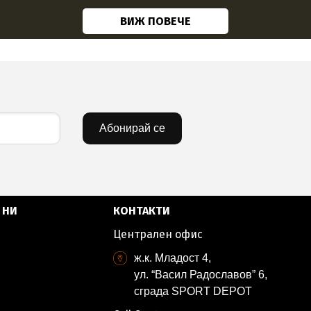
ВИЖ ПОВЕЧЕ
Абонирай се
 НИ
КОНТАКТИ
Централен офис
ж.к. Младост 4,
ул. “Васил Радославов” 6,
сграда SPORT DEPOT