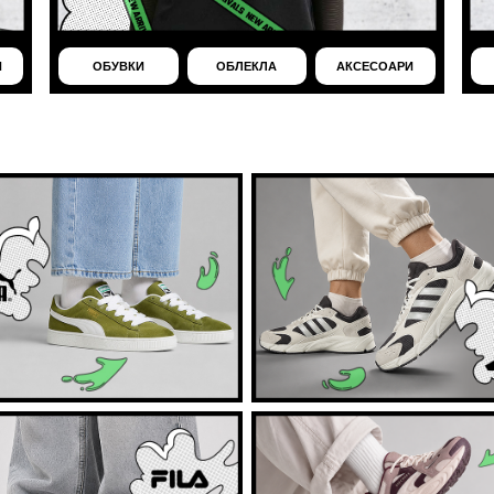
И
ОБУВКИ
ОБЛЕКЛА
АКСЕСОАРИ