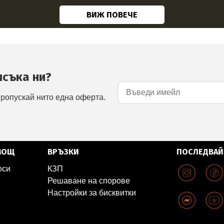
ВИЖ ПОВЕЧЕ
исъка ни?
пропускай нито една оферта.
МОЩ
ВРЪЗКИ
ПОСЛЕДВАЙ
оси
КЗП
Решаване на спорове
Настройки за бисквитки