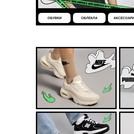
ОБУВКИ
ОБЛЕКЛА
АКСЕСОАР