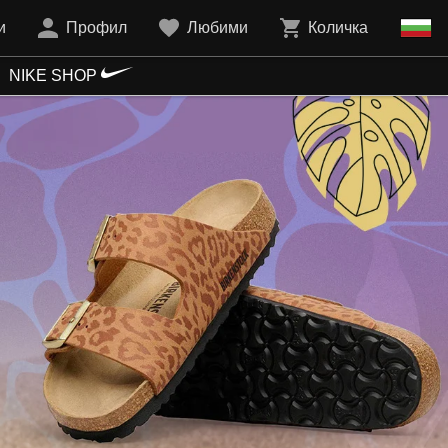
и
Профил
Любими
Количка
NIKE SHOP