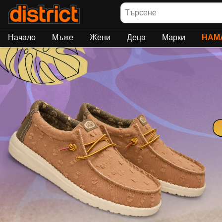
Търсене
Начало
Мъже
Жени
Деца
Марки
НАМ