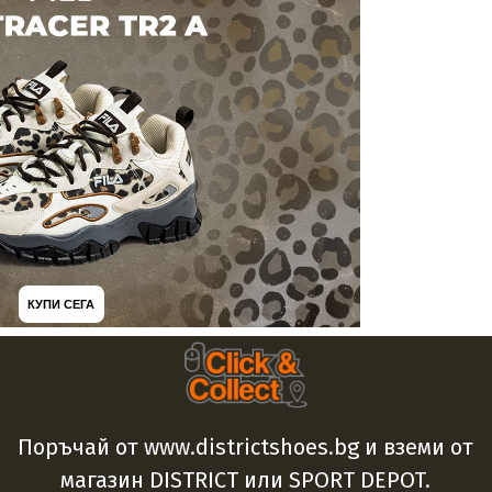
КУПИ СЕГА
Поръчай от www.districtshoes.bg и вземи от
магазин DISTRICT или SPORT DEPOT.